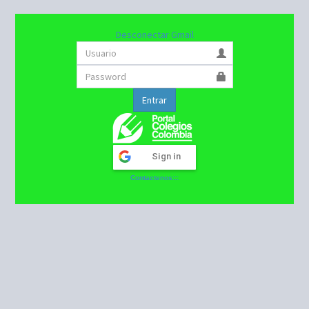
Desconectar Gmail
Entrar
Sign in
Contactenos:::